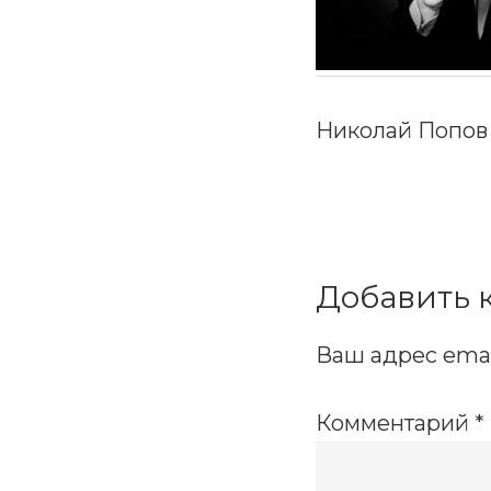
Николай Попов
Reader
Interactio
Добавить 
Ваш адрес emai
Комментарий
*