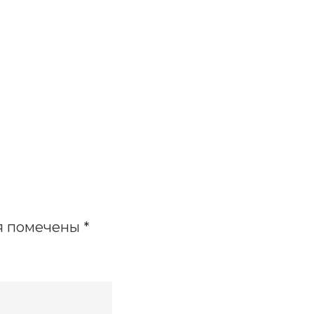
я помечены
*