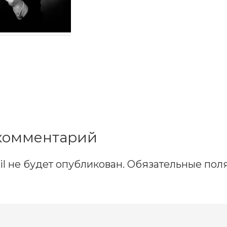
ns
комментарий
l не будет опубликован.
Обязательные пол