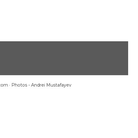
.com
· Photos - Andrei Mustafayev