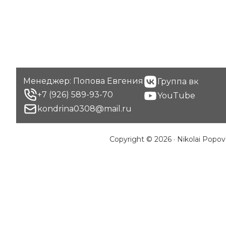
Footer
Менеджер: Попова Евгения
Группа вк
+7 (926) 589-93-70
YouTube
kondrina0308@mail.ru
Copyright © 2026 · Nikolai Popov